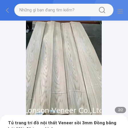
2
/
2
Tủ trang trí đồ nội thất Veneer sồi 3mm Đồng bằng